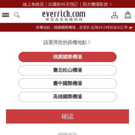
線上免稅店｜出國前45天預訂｜四大機場取貨
搭機地點：
桃園國際機場，
您需於 起飛24小時前送出訂單
請選擇您的搭機地點！
登入限定：免費送點數
品牌選單
立即登入
桃園國際機場
臺北松山機場
臺中國際機場
高雄國際機場
確認
稍後決定