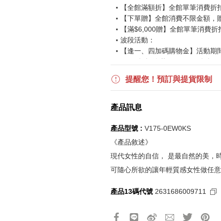
【全館滿額折】全館單筆消費折扣後
【下單贈】全館消費不限金額，
【滿$6,000贈】全館單筆消費折
波段活動：
【逢一、四加碼購物金】活動期間2026
$850 折扣後滿$15,000 可折抵
更多優惠請見
旅人挑戰賽
活動頁
提醒您！預訂與提貨限制
《刷指定信用卡優惠》
產品訊息
活動詳情請參見
信用卡優惠指南
如使用信用卡分期，無法部分退
產品型號 :
V175-0EW0KS
實際折扣金額以系統顯示為準
《產品敘述》
現代女性的自信， 是最自然的美，
《網站活動限制說明》
可隨心所欲的讓年輕質感女性做任意
所有活動皆訂單成立時間為準，
所有活動皆以系統自動計算是否
產品13碼代號
2631686009711
所有活動皆不可不同訂單相互累
所有活動昇恆昌股份有限公司保