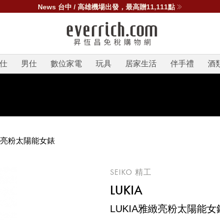
News 台中 / 高雄機場出發，最高贈11,111點
仕
男仕
數位家電
玩具
居家生活
伴手禮
酒
雅緻亮粉太陽能女錶
SEIKO 精工
LUKIA
LUKIA雅緻亮粉太陽能女