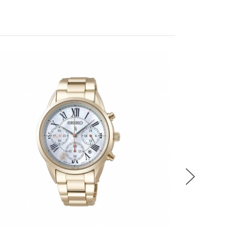
稍後決定
流程說