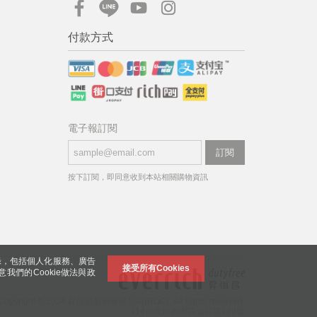
付款方式
電子報訂閱
訂閱
按下訂閱，即同意收到本站相關購物資訊
錄，包括個人化服務、廣告
接受所有Cookies
意我們的Cookie做法與政
Copyright © 2024 昇恆昌股份有限公司(ROC). All rights reserved.
114台北市內湖區金莊路129號