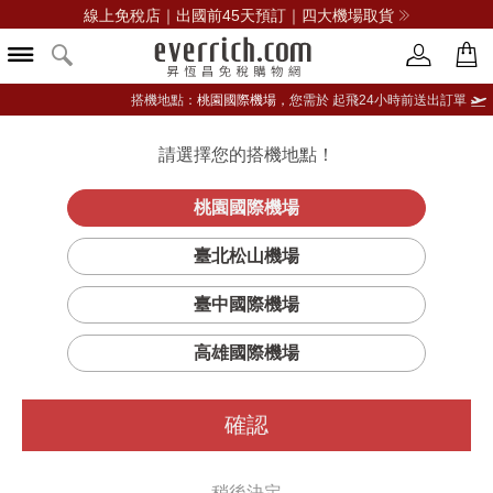
線上免稅店｜出國前45天預訂｜四大機場取貨
搭機地點：
桃園國際機場，
您需於 起飛24小時前送出訂單
請選擇您的搭機地點！
登入限定：免費送點數
品牌選單
立即登入
桃園國際機場
臺北松山機場
臺中國際機場
高雄國際機場
確認
稍後決定