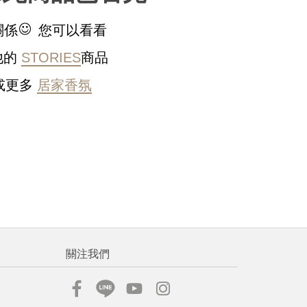
稍後決定
關係
您可以看看
他的
STORIES
商品
或更多
居家香氛
流程說
關注我們