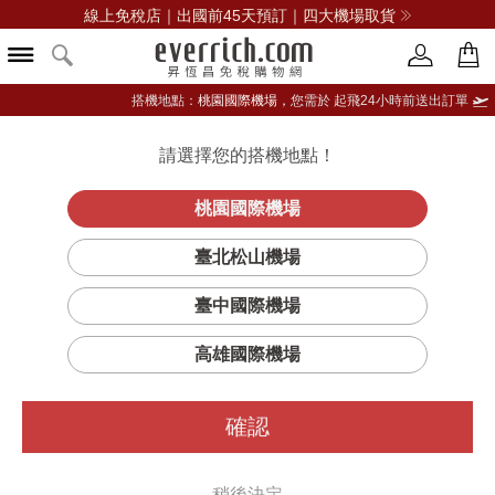
線上免稅店｜出國前45天預訂｜四大機場取貨
搭機地點：
桃園國際機場，
您需於 起飛24小時前送出訂單
請選擇您的搭機地點！
登入限定：免費送點數
立即登入
桃園國際機場
臺北松山機場
臺中國際機場
高雄國際機場
確認
稍後決定