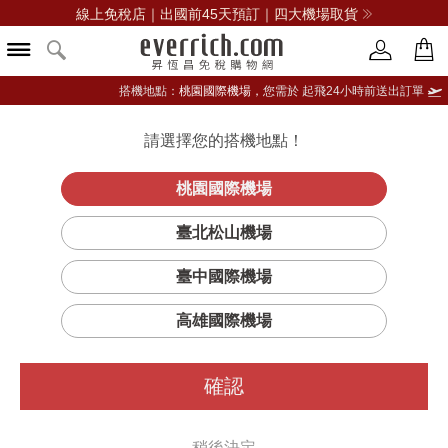
線上免稅店｜出國前45天預訂｜四大機場取貨
搭機地點：
桃園國際機場，
您需於 起飛24小時前送出訂單
請選擇您的搭機地點！
登入限定：免費送點數
立即登入
桃園國際機場
臺北松山機場
臺中國際機場
高雄國際機場
確認
稍後決定