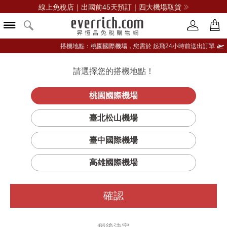
線上免稅店｜出國前45天預訂｜四大機場取貨
搭機地點：
桃園國際機場，
您需於 起飛24小時前送出訂單
請選擇您的搭機地點！
登入限定：免費送點數
品牌選單
立即登入
桃園國際機場
臺北松山機場
臺中國際機場
高雄國際機場
確認
稍後決定