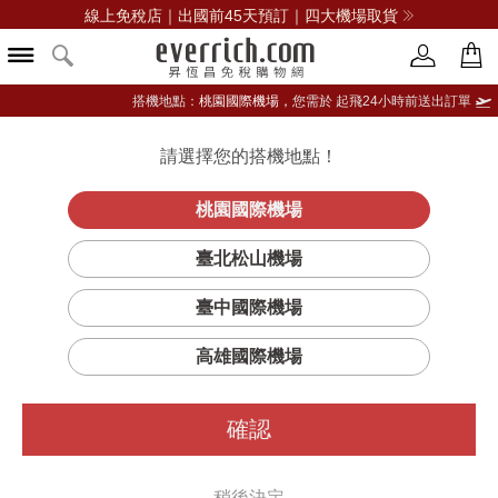
線上免稅店｜出國前45天預訂｜四大機場取貨
搭機地點：
桃園國際機場，
您需於 起飛24小時前送出訂單
請選擇您的搭機地點！
登入限定：免費送點數
立即登入
桃園國際機場
臺北松山機場
臺中國際機場
高雄國際機場
確認
稍後決定