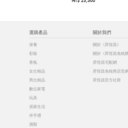
NT$ 25,500
選購產品
關於我們
保養
關於《昇恆昌》
彩妝
關於《昇恆昌免稅
香氛
昇恆昌宅配網
女仕精品
昇恆昌免稅商店官
男仕精品
昇恆昌官方社群
數位家電
玩具
居家生活
伴手禮
酒類