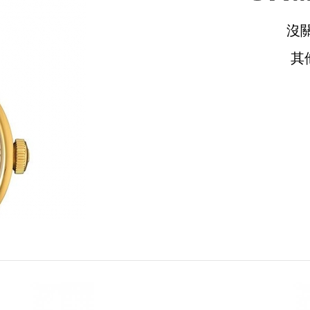
沒
其
請選擇您的搭機地點
桃園國際機場(TPE)
臺北松山機場(TSA)