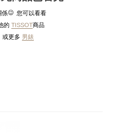
關係
您可以看看
他的
TISSOT
商品
或更多
男錶
稍後決定