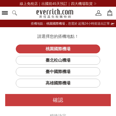
線上免稅店｜出國前45天預訂｜四大機場取貨
搭機地點：
桃園國際機場，
您需於 起飛24小時前送出訂單
請選擇您的搭機地點！
登入限定：免費送點數
品牌選單
立即登入
桃園國際機場
臺北松山機場
臺中國際機場
高雄國際機場
確認
稍後決定