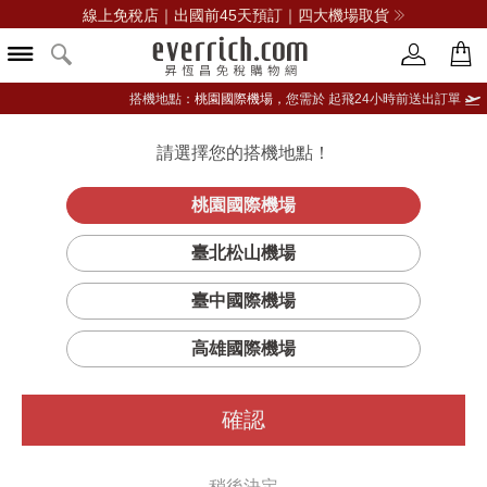
線上免稅店｜出國前45天預訂｜四大機場取貨
搭機地點：
桃園國際機場，
您需於 起飛24小時前送出訂單
請選擇您的搭機地點！
登入限定：免費送點數
立即登入
桃園國際機場
臺北松山機場
臺中國際機場
高雄國際機場
確認
稍後決定