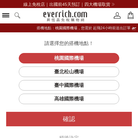
線上免稅店｜出國前45天預訂｜四大機場取貨
搭機地點：
桃園國際機場，
您需於 起飛24小時前送出訂單
請選擇您的搭機地點！
登入限定：免費送點數
立即登入
桃園國際機場
臺北松山機場
臺中國際機場
高雄國際機場
確認
稍後決定