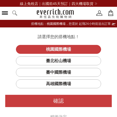
線上免稅店｜出國前45天預訂｜四大機場取貨
搭機地點：
桃園國際機場，
您需於 起飛24小時前送出訂單
請選擇您的搭機地點！
登入限定：免費送點數
立即登入
桃園國際機場
臺北松山機場
臺中國際機場
高雄國際機場
確認
稍後決定