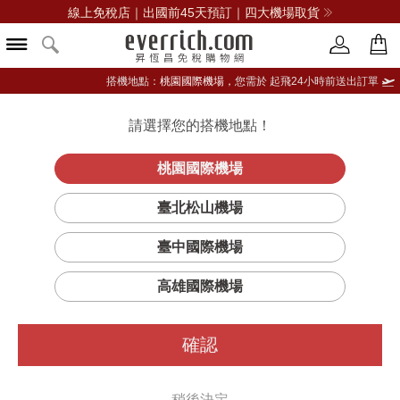
線上免稅店｜出國前45天預訂｜四大機場取貨
搭機地點：
桃園國際機場，
您需於 起飛24小時前送出訂單
請選擇您的搭機地點！
登入限定：免費送點數
品牌選單
立即登入
桃園國際機場
臺北松山機場
臺中國際機場
高雄國際機場
確認
稍後決定