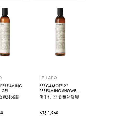
O
LE LABO
 PERFUMING
BERGAMOTE 22
 GEL
PERFUMING SHOWER
GEL
1 香氛沐浴膠
佛手柑 22 香氛沐浴膠
60
NT$ 1,960