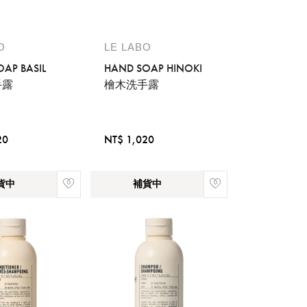
O
LE LABO
AP BASIL
HAND SOAP HINOKI
手露
檜木洗手露
20
NT$ 1,020
貨中
補貨中