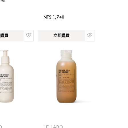
NT$ 1,740
即購買
立即購買
稍後決定
O
LE LABO