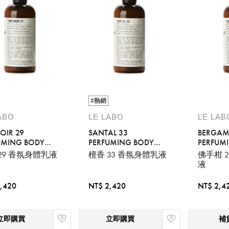
#熱銷
ABO
LE LABO
LE LAB
OIR 29
SANTAL 33
BERGAM
UMING BODY
PERFUMING BODY
PERFUM
ON
LOTION
LOTION
29 香氛身體乳液
檀香 33 香氛身體乳液
佛手柑 
液
,420
NT$ 2,420
NT$ 2,4
立即購買
立即購買
補