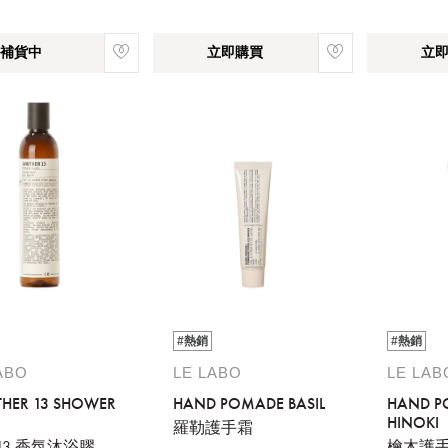
補貨中
立即購買
立
#熱銷
#熱銷
ABO
LE LABO
LE LAB
HER 13 SHOWER
HAND POMADE BASIL
HAND P
HINOKI
羅勒護手霜
13 香氛沐浴膠
檜木護