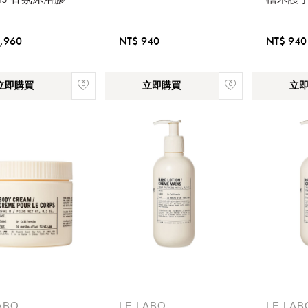
,960
NT$ 940
NT$ 940
立即購買
立即購買
立
請選擇您的搭機地點
桃園國際機場(TPE)
臺北松山機場(TSA)
臺中國際機場(RMQ)
高雄國際機場(KHH)
ABO
LE LABO
LE LAB