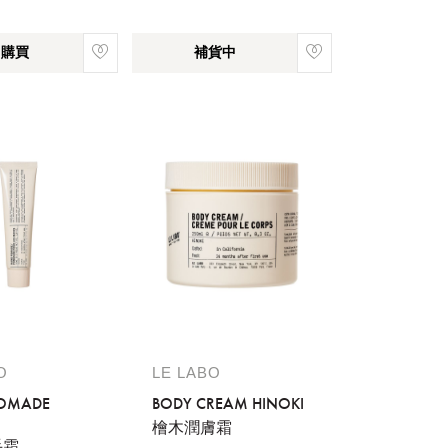
即購買
補貨中
O
LE LABO
OMADE
BODY CREAM HINOKI
檜木潤膚霜
手霜