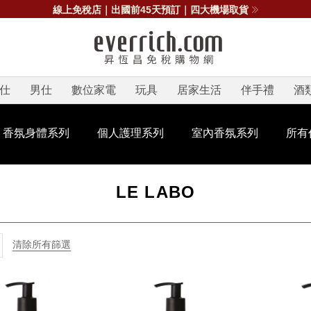
線上免稅店｜出國前45天預訂｜四大機場取貨
仕
男仕
數位家電
玩具
居家生活
伴手禮
酒
香氛身體系列
個人護理系列
室內香氛系列
所有
LE LABO
清除所有篩選