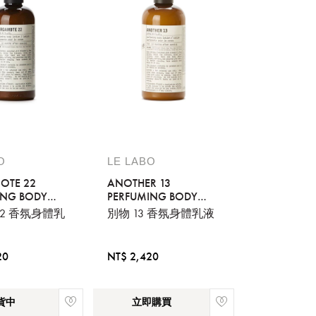
O
LE LABO
OTE 22
ANOTHER 13
ING BODY
PERFUMING BODY
LOTION
22 香氛身體乳
別物 13 香氛身體乳液
20
NT$ 2,420
貨中
立即購買