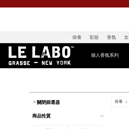
保養
彩妝
香氛
女
個人香氛系列
保養
關閉篩選器
商品性質