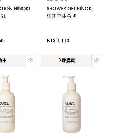
TION HINOKI
SHOWER GEL HINOKI
手乳
檜木香沐浴膠
流程說
60
NT$ 1,110
貨中
立即購買