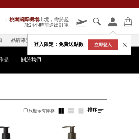
桃園國際機場
出境，需於起
飛24小時前送出訂單
類
品牌導覽
V-STORY
登入限定：免費送點數
立即登入
作品
關於我們
排序
只顯示有庫存