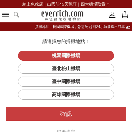
線上免稅店｜出國前45天預訂｜四大機場取貨
搭機地點：
桃園國際機場，
您需於 起飛24小時前送出訂單
請選擇您的搭機地點！
登入限定：免費送點數
立即登入
桃園國際機場
臺北松山機場
臺中國際機場
高雄國際機場
確認
稍後決定