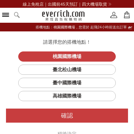
線上免稅店｜出國前45天預訂｜四大機場取貨
搭機地點：
桃園國際機場，
您需於 起飛24小時前送出訂單
請選擇您的搭機地點！
登入限定：免費送點數
立即登入
桃園國際機場
臺北松山機場
臺中國際機場
高雄國際機場
確認
稍後決定