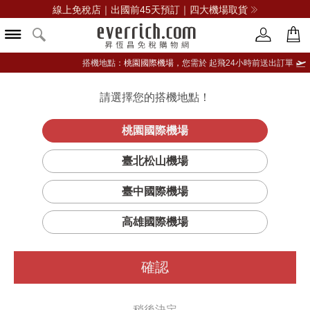
線上免稅店｜出國前45天預訂｜四大機場取貨
搭機地點：
桃園國際機場，
您需於 起飛24小時前送出訂單
請選擇您的搭機地點！
登入限定：免費送點數
立即登入
桃園國際機場
臺北松山機場
臺中國際機場
高雄國際機場
確認
稍後決定