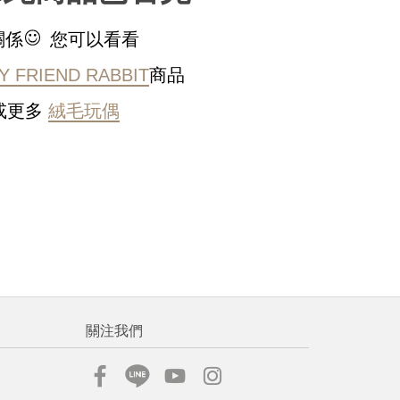
稍後決定
關係
您可以看看
Y FRIEND RABBIT
商品
或更多
絨毛玩偶
流程說
關注我們