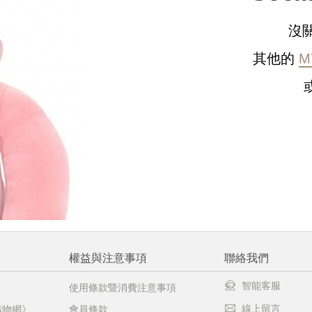
沒
請選擇您的搭機地點
其他的
M
桃園國際機場(TPE)
臺北松山機場(TSA)
臺中國際機場(RMQ)
高雄國際機場(KHH)
醒您：
品線上預訂服務限
國際線出境旅客
使用
機場的下單時間皆不相同，細節或訂購流程指引，請瀏覽
購物
權益與注意事項
聯絡我們
智能客服
使用條款暨消費注意事項
線上留言
購物網》
會員條款