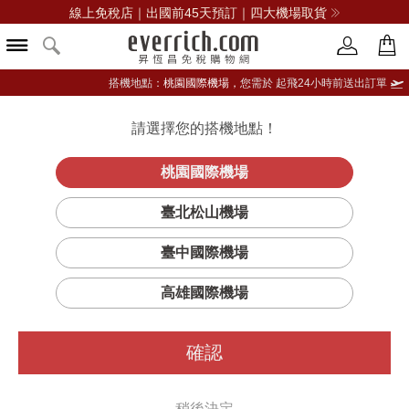
線上免稅店｜出國前45天預訂｜四大機場取貨
搭機地點：
桃園國際機場，
您需於 起飛24小時前送出訂單
請選擇您的搭機地點！
登入限定：免費送點數
立即登入
桃園國際機場
臺北松山機場
臺中國際機場
高雄國際機場
確認
稍後決定