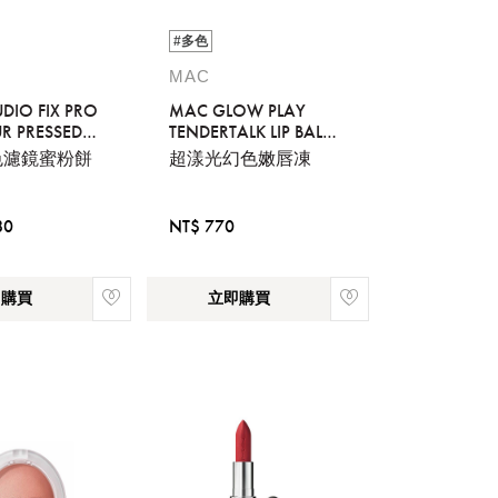
#多色
MAC
DIO FIX PRO
MAC GLOW PLAY
UR PRESSED
TENDERTALK LIP BALM
 DUO
FAVORITE
色濾鏡蜜粉餅
超漾光幻色嫩唇凍
80
NT$ 770
即購買
立即購買