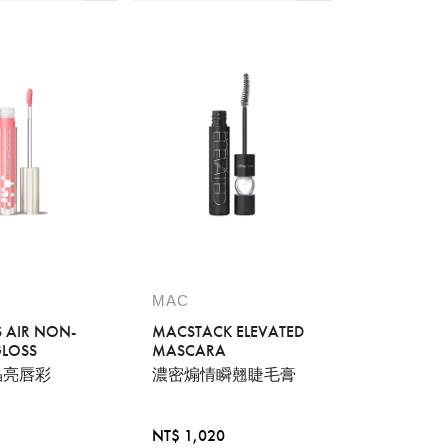
MAC
S AIR NON-
MACSTACK ELEVATED
GLOSS
MASCARA
晶亮唇彩
濃密煽情瞬翹睫毛膏
NT$ 1,020