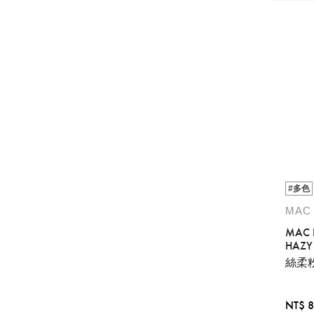
#多色
MAC
MAC 
HAZY 
TAKE
絲柔
NT$ 