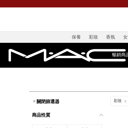
保養
彩妝
香氛
女
暢銷商
彩妝
關閉篩選器
商品性質