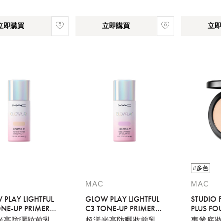
立即購買
立即購買
立
#多色
MAC
MAC
 PLAY LIGHTFUL
GLOW PLAY LIGHTFUL
STUDIO 
ONE-UP PRIMER
C3 TONE-UP PRIMER
PLUS F
0+/PA+++-
SPF 50+/PA+++ -
REFILL
光高防曬妝前乳
超漾光高防曬妝前乳
專業底