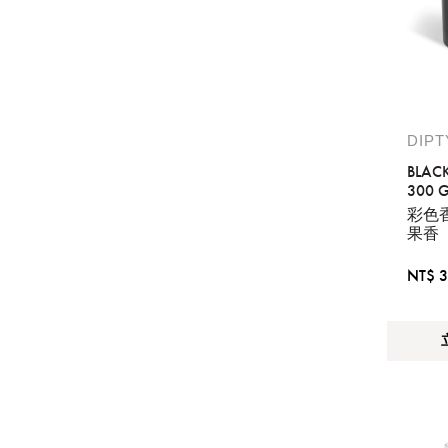
DIP
BLAC
300 G
彩色
果香
NT$ 3