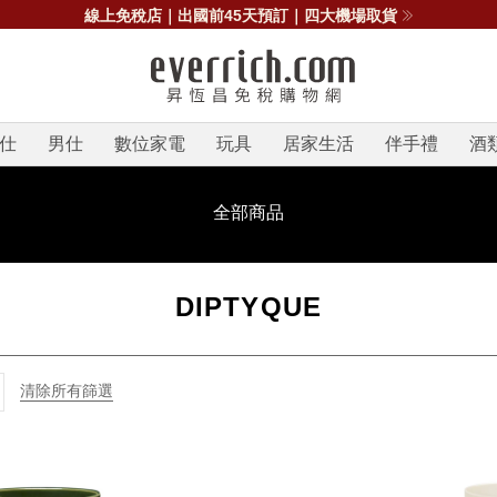
線上免稅店｜出國前45天預訂｜四大機場取貨
仕
男仕
數位家電
玩具
居家生活
伴手禮
酒
全部商品
DIPTYQUE
清除所有篩選