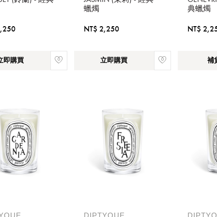
蠟燭
典蠟燭
,250
NT$ 2,250
NT$ 2,2
立即購買
立即購買
補
請選擇您的搭機地點
桃園國際機場(TPE)
臺北松山機場(TSA)
臺中國際機場(RMQ)
高雄國際機場(KHH)
TYQUE
DIPTYQUE
DIPTY