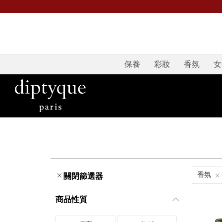
保養
彩妝
香氛
女
香氛
關閉篩選器
商品性質