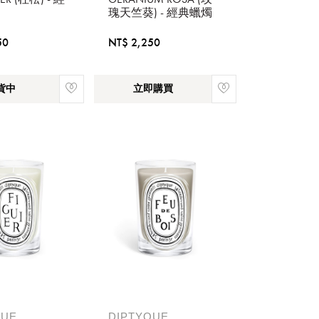
瑰天竺葵) - 經典蠟燭
50
NT$ 2,250
貨中
立即購買
稍後決定
QUE
DIPTYQUE