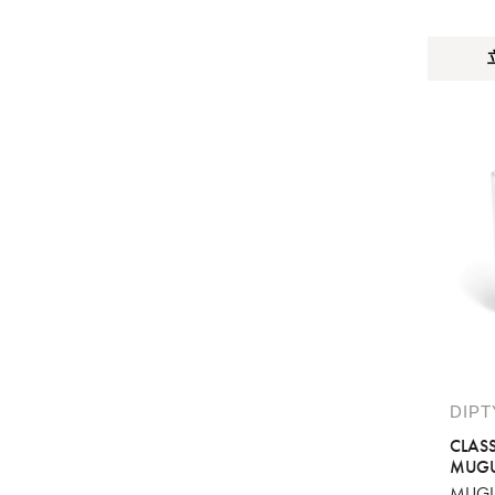
DIP
CLAS
MUGU
MUGU