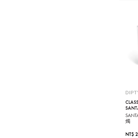
DIP
CLAS
SANT
SANT
燭
NT$ 2