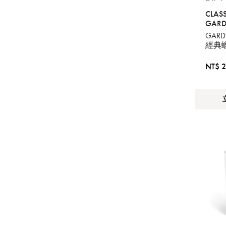
CLAS
GARD
提
GARD
經典
免稅
不同
NT$ 2
明
。