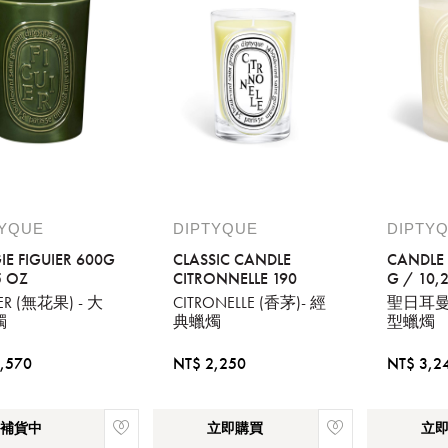
TYQUE
DIPTYQUE
DIPTY
IE FIGUIER 600G
CLASSIC CANDLE
CANDLE 
5 OZ
CITRONNELLE 190
G / 10,
IER (無花果) - 大
CITRONELLE (香茅)- 經
聖日耳曼大
燭
典蠟燭
型蠟燭
,570
NT$ 2,250
NT$ 3,2
補貨中
立即購買
立