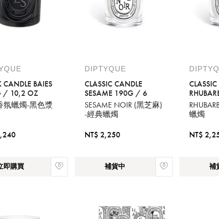
TYQUE
DIPTYQUE
DIPTY
K CANDLE BAIES
CLASSIC CANDLE
CLASSIC
 / 10,2 OZ
SESAME 190G / 6
RHUBARB
香氛蠟燭-黑色漿
SESAME NOIR (黑芝麻)
RHUBAR
-經典蠟燭
蠟燭
,240
NT$ 2,250
NT$ 2,2
立即購買
補貨中
補