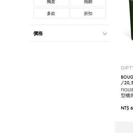
獨賣
熱銷
多款
折扣
價格
1000元-1999元
2000元-4999元
5000元-9999元
10000元-19999元
DIP
BOUG
/20,
FIGU
型蠟
NT$ 6